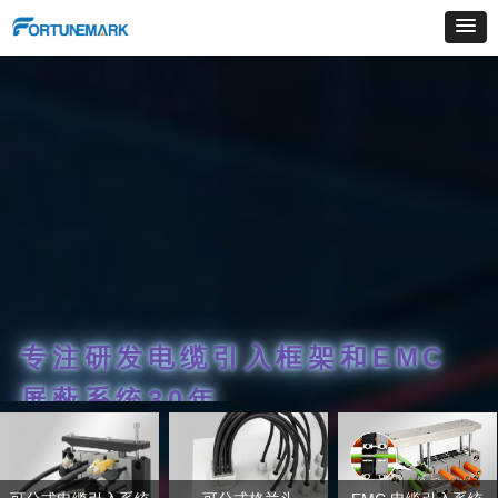
佳
专注研发电缆引入框架和EMC
屏蔽系统30年