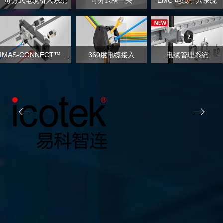
可分式电缆引入系统
可分式格兰头
EMC 电缆引入系统
IMAS-CONNECT™ 模块化适配系统
360度电缆接入
电缆管理系统
ꂃ
ꁹ